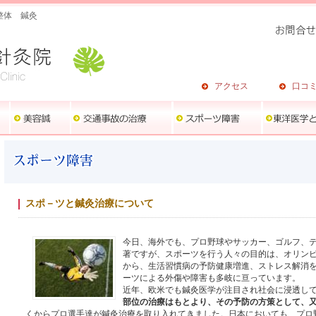
整体 鍼灸
アクセス
口コ
スポ－ツと鍼灸治療について
今日、海外でも、プロ野球やサッカー、ゴルフ、
著ですが、スポーツを行う人々の目的は、オリン
から、生活習慣病の予防健康増進、ストレス解消
ーツによる外傷や障害も多岐に亘っています。
近年、欧米でも鍼灸医学が注目され社会に浸透し
部位の治療はもとより、その予防の方策として、
くからプロ選手達が鍼灸治療を取り入れてきました。日本においても、プロ