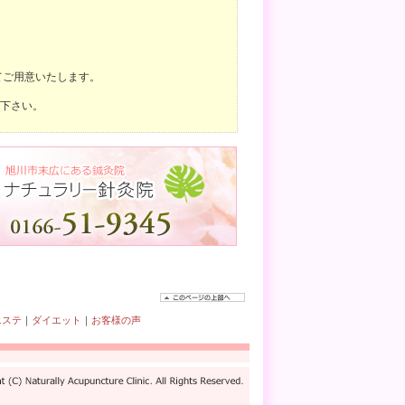
てご用意いたします。
下さい。
エステ
｜
ダイエット
｜
お客様の声